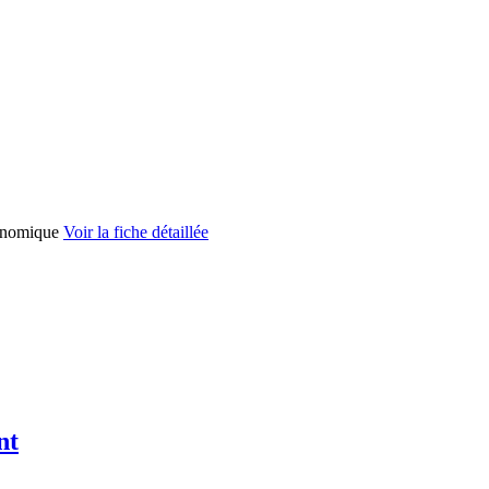
économique
Voir la fiche détaillée
nt