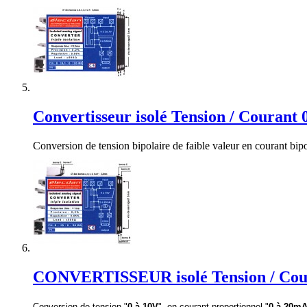
Convertisseur isolé Tension / Courant 
Conversion de tension bipolaire de faible valeur en courant bip
CONVERTISSEUR isolé Tension / Couran
Conversion de tension "
0 à 10V
", en courant proportionnel "
0 à 20m