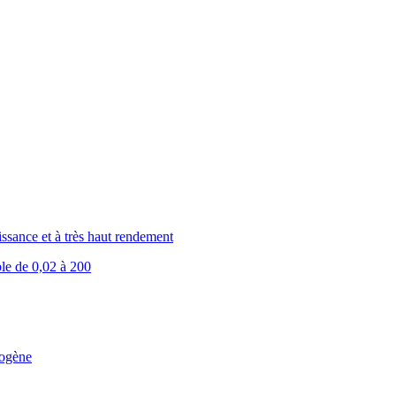
issance et à très haut rendement
ble de 0,02 à 200
rogène