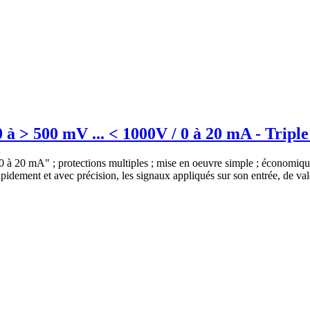
 à > 500 mV ... < 1000V / 0 à 20 mA - Triple
 "0 à 20 mA" ; protections multiples ; mise en oeuvre simple ; économiq
pidement et avec précision, les signaux appliqués sur son entrée, de val