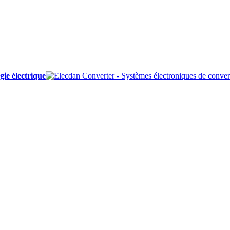
ie électrique