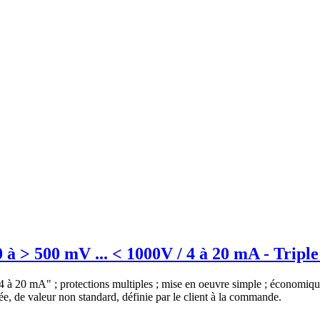
 à > 500 mV ... < 1000V / 4 à 20 mA - Triple
 "4 à 20 mA" ; protections multiples ; mise en oeuvre simple ; économi
ée, de valeur non standard, définie par le client à la commande.