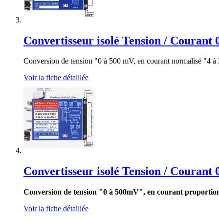
Convertisseur isolé Tension / Courant 
Conversion de tension "0 à 500 mV, en courant normalisé "4 à 
Voir la fiche détaillée
Convertisseur isolé Tension / Courant 
Conversion de tension "0 à 500mV", en courant proportionn
Voir la fiche détaillée