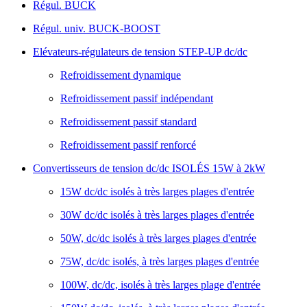
Régul. BUCK
Régul. univ. BUCK-BOOST
Elévateurs-régulateurs de tension STEP-UP dc/dc
Refroidissement dynamique
Refroidissement passif indépendant
Refroidissement passif standard
Refroidissement passif renforcé
Convertisseurs de tension dc/dc ISOLÉS 15W à 2kW
15W dc/dc isolés à très larges plages d'entrée
30W dc/dc isolés à très larges plages d'entrée
50W, dc/dc isolés à très larges plages d'entrée
75W, dc/dc isolés, à très larges plages d'entrée
100W, dc/dc, isolés à très larges plage d'entrée