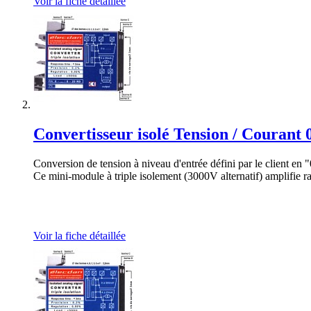
Voir la fiche détaillée
Convertisseur isolé Tension / Courant 0
Conversion de tension à niveau d'entrée défini par le client en
Ce mini-module à triple isolement (3000V alternatif) amplifie ra
Voir la fiche détaillée