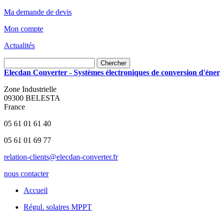
Ma demande de devis
Mon compte
Actualités
Chercher
Elecdan Converter - Systèmes électroniques de conversion d'énerg
Zone Industrielle
09300 BELESTA
France
05 61 01 61 40
05 61 01 69 77
relation-clients@elecdan-converter.fr
nous contacter
Accueil
Régul. solaires MPPT