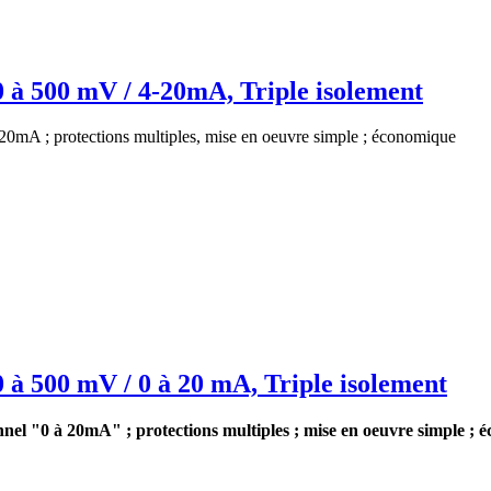
0 à 500 mV / 4-20mA, Triple isolement
20mA ; protections multiples, mise en oeuvre simple ; économique
0 à 500 mV / 0 à 20 mA, Triple isolement
el "0 à 20mA" ; protections multiples ; mise en oeuvre simple ; 