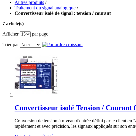
Autres produits
/
Traitement du signal analogique
/
Convertisseur isolé de signal : tension / courant
7 article(s)
Afficher
par page
Trier par
Convertisseur isolé Tension / Courant 0
Conversion de tension à niveau d'entrée défini par le client en
rapidement et avec précision, les signaux appliqués sur son entr