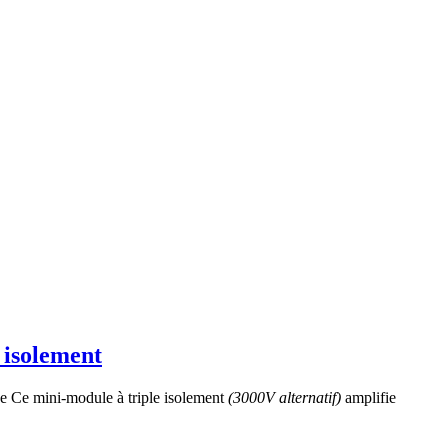
 isolement
que Ce mini-module à triple isolement
(3000V alternatif)
amplifie