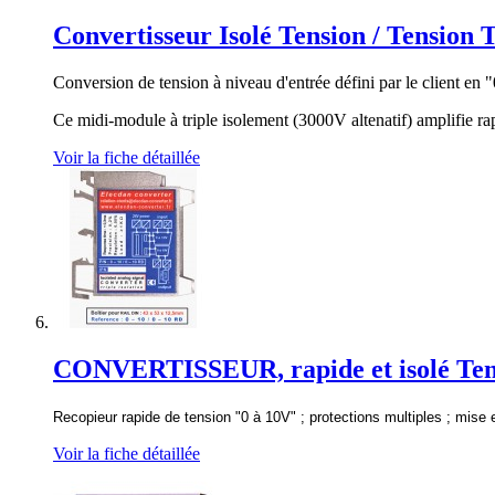
Convertisseur Isolé Tension / Tension T
Conversion de tension à niveau d'entrée défini par le client en 
Ce midi-module à triple isolement (3000V altenatif) amplifie rap
Voir la fiche détaillée
CONVERTISSEUR, rapide et isolé Tensio
Recopieur rapide de tension "0 à 10V" ; protections multiples ; mis
Voir la fiche détaillée