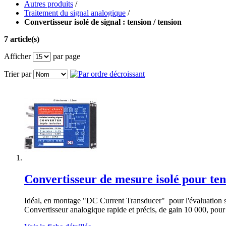
Autres produits
/
Traitement du signal analogique
/
Convertisseur isolé de signal : tension / tension
7 article(s)
Afficher
par page
Trier par
Convertisseur de mesure isolé pour tens
Idéal, en montage "DC Current Transducer" pour l'évaluation si
Convertisseur analogique rapide et précis, de gain 10 000, pour