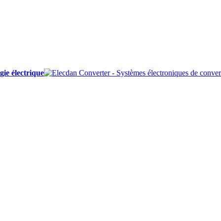
ie électrique