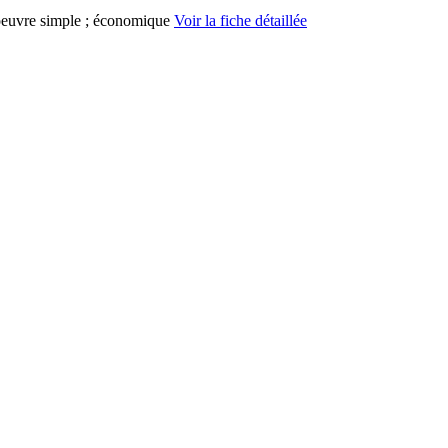
n oeuvre simple ; économique
Voir la fiche détaillée