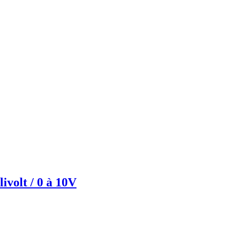
ivolt / 0 à 10V