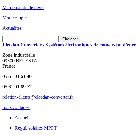
Ma demande de devis
Mon compte
Actualités
Chercher
Elecdan Converter - Systèmes électroniques de conversion d'énerg
Zone Industrielle
09300 BELESTA
France
05 61 01 61 40
05 61 01 69 77
relation-clients@elecdan-converter.fr
nous contacter
Accueil
Régul. solaires MPPT