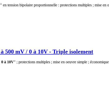
 en tension bipolaire proportionnelle : protections multiples ; mise e
 à 500 mV / 0 à 10V - Triple isolement
"
0 à 10V
" ; protections multiples ; mise en oeuvre simple ; économique