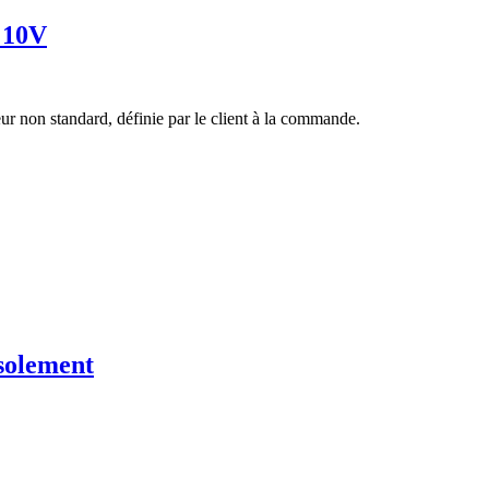
à 10V
ur non standard, définie par le client à la commande.
isolement