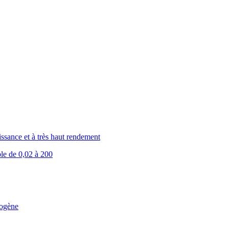
issance et à très haut rendement
ble de 0,02 à 200
rogène