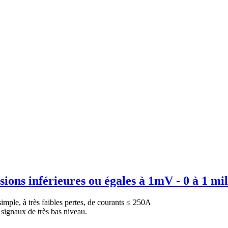
ions inférieures ou égales à 1mV - 0 à 1 mill
mple, à très faibles pertes, de courants ≤ 250A
 signaux de très bas niveau.