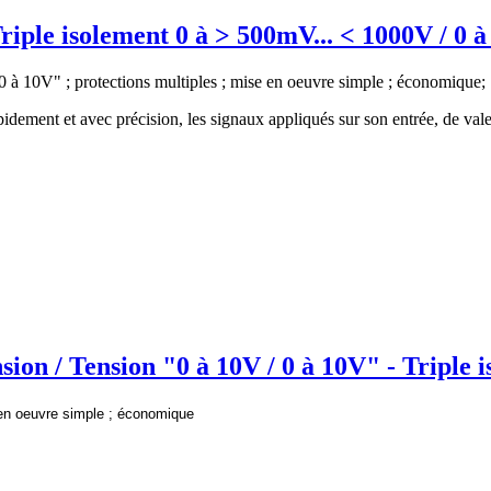
riple isolement 0 à > 500mV... < 1000V / 0 
"0 à 10V" ; protections multiples ; mise en oeuvre simple ; économique;
idement et avec précision, les signaux appliqués sur son entrée, de vale
n / Tension "0 à 10V / 0 à 10V" - Triple 
e en oeuvre simple ; économique