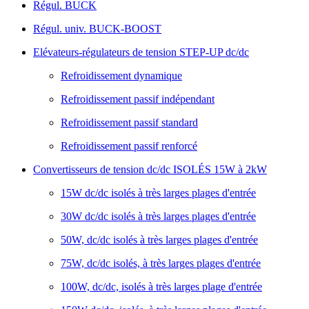
Régul. BUCK
Régul. univ. BUCK-BOOST
Elévateurs-régulateurs de tension STEP-UP dc/dc
Refroidissement dynamique
Refroidissement passif indépendant
Refroidissement passif standard
Refroidissement passif renforcé
Convertisseurs de tension dc/dc ISOLÉS 15W à 2kW
15W dc/dc isolés à très larges plages d'entrée
30W dc/dc isolés à très larges plages d'entrée
50W, dc/dc isolés à très larges plages d'entrée
75W, dc/dc isolés, à très larges plages d'entrée
100W, dc/dc, isolés à très larges plage d'entrée