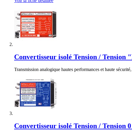
Voir la fiche détaillée
Convertisseur isolé Tension / Tension "
Transmission analogique hautes performances et haute sécurité
Convertisseur isolé Tension / Tension 0