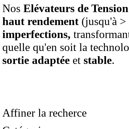
Nos
Elévateurs de Tensio
haut rendement
(jusqu'à 
imperfections,
transformant 
quelle qu'en soit la technol
sortie adaptée
et
stable
.
.
Affiner la recherce