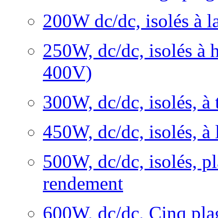
200W dc/dc, isolés à l
250W, dc/dc, isolés à h
400V)
300W, dc/dc, isolés, à 
450W, dc/dc, isolés, à 
500W, dc/dc, isolés, pl
rendement
600W, dc/dc, Cinq pla