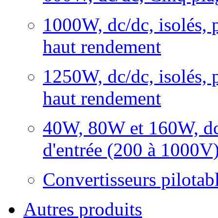
1000W, dc/dc, isolés, p
haut rendement
1250W, dc/dc, isolés, p
haut rendement
40W, 80W et 160W, dc/d
d'entrée (200 à 1000V
Convertisseurs pilota
Autres produits