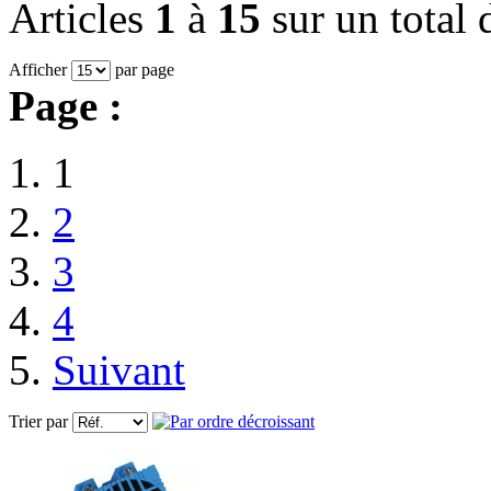
Articles
1
à
15
sur un total
Afficher
par page
Page :
1
2
3
4
Suivant
Trier par