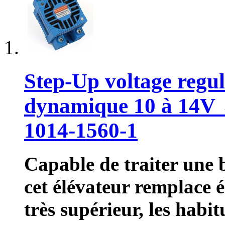
Step-Up voltage regul
dynamique 10 à 14V 
1014-1560-1
Capable de traiter une b
cet élévateur remplace
très supérieur, les habi