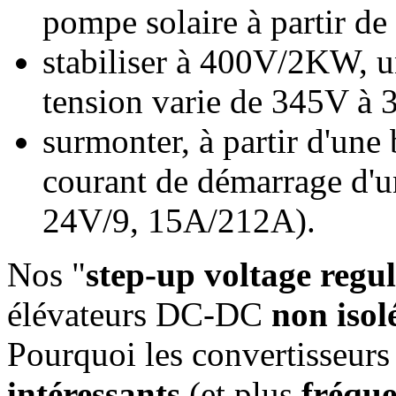
pompe solaire à partir d
stabiliser à 400V/2KW, u
tension varie de 345V à
surmonter, à partir d'une 
courant de démarrage d'
24V/9, 15A/212A).
Nos "
step-up voltage regu
élévateurs DC-DC
non isol
Pourquoi les convertisseur
intéressants
(et plus
fréque