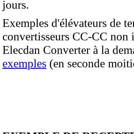
jours.
Exemples d'élévateurs de te
c
onvertisseurs CC-CC non i
Elecdan Converter à la dema
exemples
(en seconde moitié 