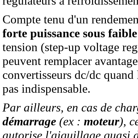
régulateurs à refroidissemen
Compte tenu d'un rendemen
forte puissance sous faibl
tension (step-up voltage reg
peuvent remplacer avantage
convertisseurs dc/dc quand l
pas indispensable.
Par ailleurs, en cas de cha
démarrage
(ex :
moteur
), c
autorise l'aiguillage quasi 