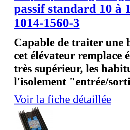
passif standard 10 à
1014-1560-3
Capable de traiter une b
cet élévateur remplace
très supérieur, les habi
l'isolement "entrée/sort
Voir la fiche détaillée