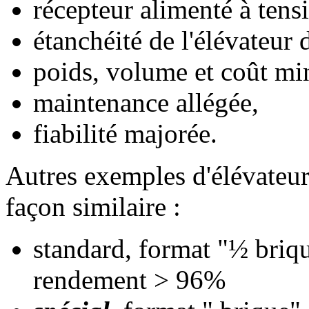
récepteur alimenté à tens
étanchéité de l'élévateur 
poids, volume et coût mi
maintenance allégée,
fiabilité majorée.
Autres exemples d'élévateur
façon similaire :
standard, format "½ briq
rendement > 96%