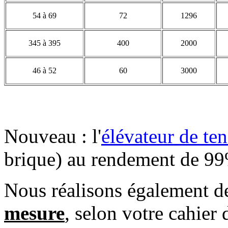
54 à 69
72
1296
345 à 395
400
2000
46 à 52
60
3000
Nouveau : l'
élévateur de te
brique) au rendement de 9
Nous réalisons également de
mesure
, selon votre cahier