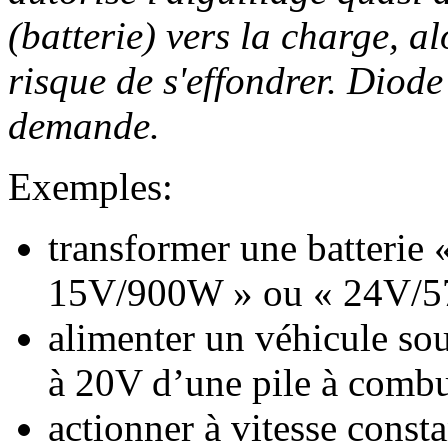
(batterie) vers la charge, a
risque de s'effondrer. Diode
demande.
Exemples:
transformer une batterie 
15V/900W » ou « 24V/
alimenter un véhicule so
à 20V d’une pile à combu
actionner à vitesse cons