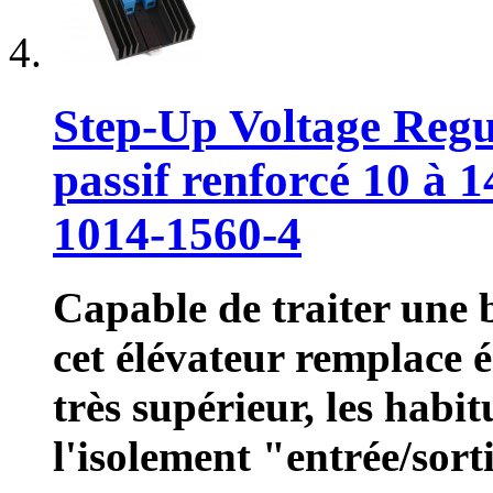
Step-Up Voltage Regu
passif renforcé 10 à
1014-1560-4
Capable de traiter une b
cet élévateur remplace
très supérieur, les habi
l'isolement "entrée/sort