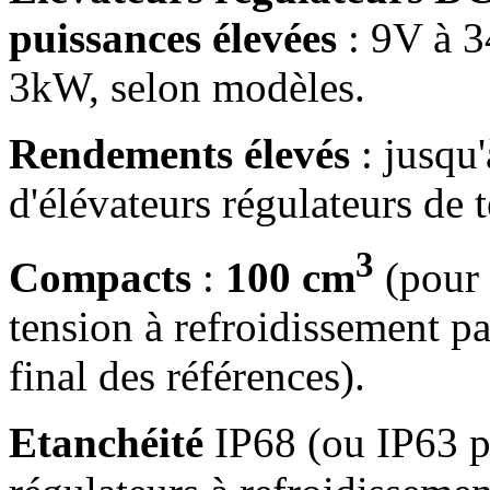
puissances élevées
: 9V à 
3kW, selon modèles.
Rendements élevés
: jusqu'
d'élévateurs régulateurs de 
3
Compacts
:
100 cm
(pour 
tension à refroidissement p
final des références).
Etanchéité
IP68 (ou IP63 po