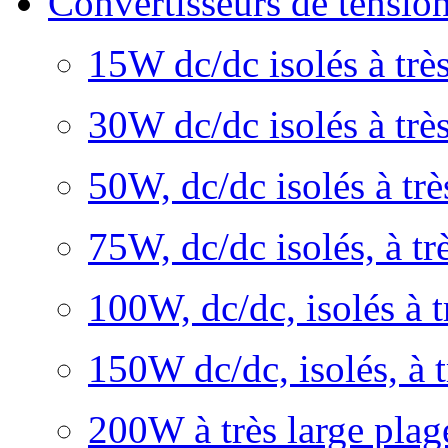
Convertisseurs de tens
15W dc/dc isolés à très
30W dc/dc isolés à très
50W, dc/dc isolés à trè
75W, dc/dc isolés, à tr
100W, dc/dc, isolés à t
150W dc/dc, isolés, à t
200W à très large plage