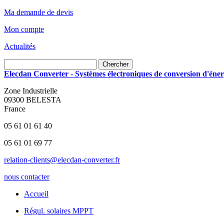
Ma demande de devis
Mon compte
Actualités
Chercher
Elecdan Converter - Systèmes électroniques de conversion d'énerg
Zone Industrielle
09300 BELESTA
France
05 61 01 61 40
05 61 01 69 77
relation-clients@elecdan-converter.fr
nous contacter
Accueil
Régul. solaires MPPT