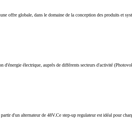
une offre globale, dans le domaine de la conception des produits et sys
d'énergie électrique, auprès de différents secteurs d'activité (Photovolta
tir d'un alternateur de 48V.Ce step-up regulateur est idéal pour charge