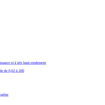
issance et à très haut rendement
ble de 0,02 à 200
rogène