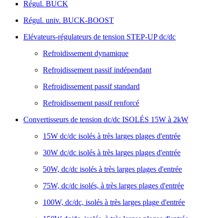
Régul. BUCK
Régul. univ. BUCK-BOOST
Elévateurs-régulateurs de tension STEP-UP dc/dc
Refroidissement dynamique
Refroidissement passif indépendant
Refroidissement passif standard
Refroidissement passif renforcé
Convertisseurs de tension dc/dc ISOLÉS 15W à 2kW
15W dc/dc isolés à très larges plages d'entrée
30W dc/dc isolés à très larges plages d'entrée
50W, dc/dc isolés à très larges plages d'entrée
75W, dc/dc isolés, à très larges plages d'entrée
100W, dc/dc, isolés à très larges plage d'entrée