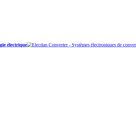
ie électrique