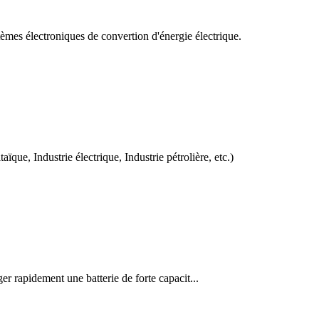
tèmes électroniques de convertion d'énergie électrique.
ïque, Industrie électrique, Industrie pétrolière, etc.)
r rapidement une batterie de forte capacit...