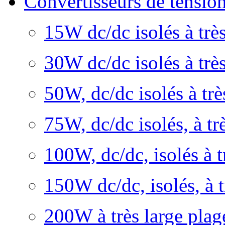
Convertisseurs de tens
15W dc/dc isolés à très
30W dc/dc isolés à très
50W, dc/dc isolés à trè
75W, dc/dc isolés, à tr
100W, dc/dc, isolés à t
150W dc/dc, isolés, à t
200W à très large plage