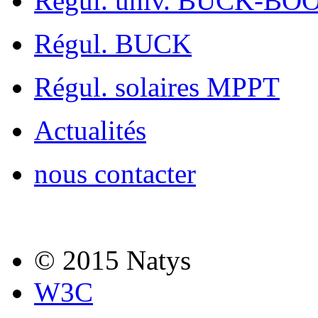
Régul. univ. BUCK-BO
Régul. BUCK
Régul. solaires MPPT
Actualités
nous contacter
© 2015 Natys
W3C