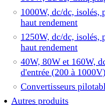
1000W, dc/dc, isolés, p
haut rendement
1250W, dc/dc, isolés, p
haut rendement
40W, 80W et 160W, dc/d
d'entrée (200 à 1000V
Convertisseurs pilota
Autres produits