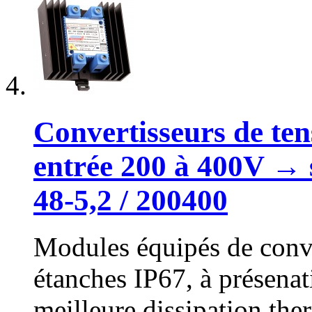
Convertisseurs de ten
entrée 200 à 400V → 
48-5,2 / 200400
Modules équipés de conve
étanches IP67, à présena
meilleure dissipation the