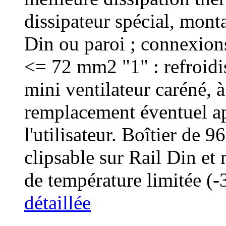
dissipateur spécial, monta
Din ou paroi ; connexions 
<= 72 mm2 "1" : refroid
mini ventilateur caréné, 
remplacement éventuel ap
l'utilisateur. Boîtier de
clipsable sur Rail Din et
de température limitée (
détaillée