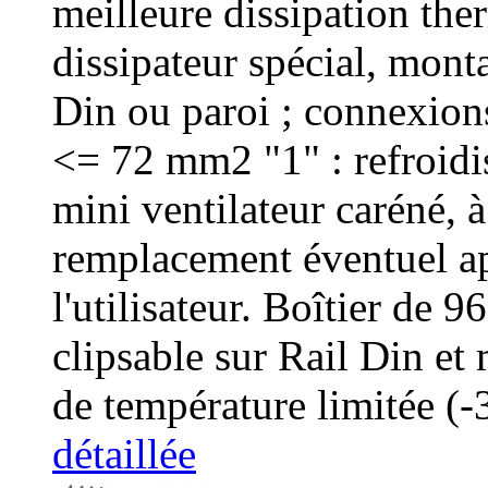
meilleure dissipation the
dissipateur spécial, monta
Din ou paroi ; connexions 
<= 72 mm2 "1" : refroid
mini ventilateur caréné, 
remplacement éventuel ap
l'utilisateur. Boîtier de
clipsable sur Rail Din et
de température limitée (
détaillée