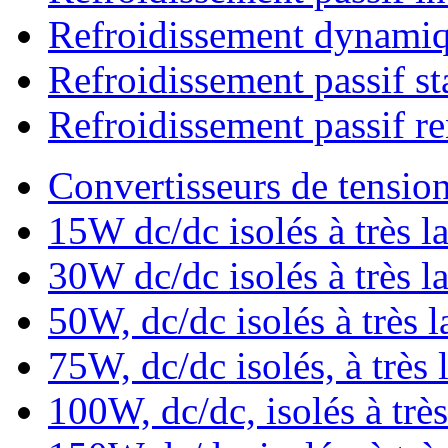
Refroidissement dynami
Refroidissement passif s
Refroidissement passif r
Convertisseurs de tens
15W dc/dc isolés à très la
30W dc/dc isolés à très la
50W, dc/dc isolés à très l
75W, dc/dc isolés, à très 
100W, dc/dc, isolés à très