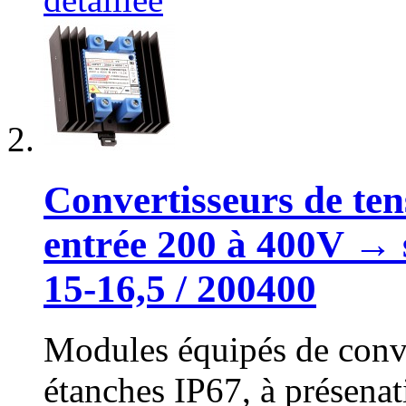
Convertisseurs de ten
entrée 200 à 400V → 
15-16,5 / 200400
Modules équipés de conve
étanches IP67, à présena