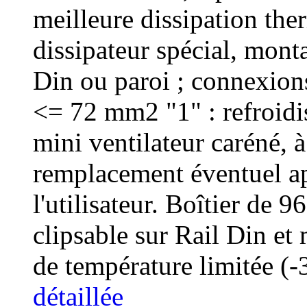
meilleure dissipation the
dissipateur spécial, monta
Din ou paroi ; connexions 
<= 72 mm2 "1" : refroid
mini ventilateur caréné, 
remplacement éventuel ap
l'utilisateur. Boîtier de
clipsable sur Rail Din et
de température limitée (
détaillée