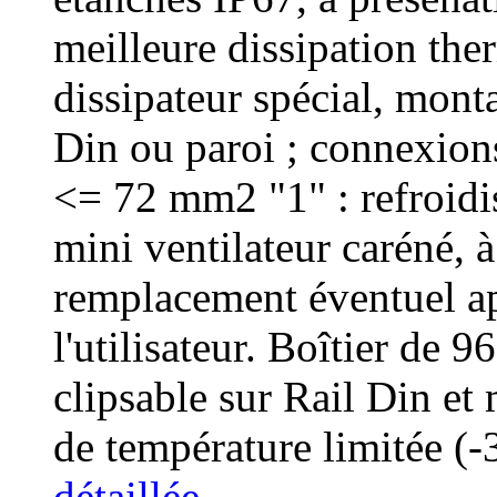
meilleure dissipation the
dissipateur spécial, monta
Din ou paroi ; connexions 
<= 72 mm2 "1" : refroid
mini ventilateur caréné, 
remplacement éventuel ap
l'utilisateur. Boîtier de
clipsable sur Rail Din et
de température limitée (
détaillée