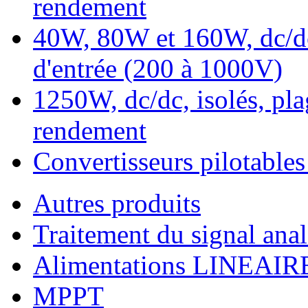
rendement
40W, 80W et 160W, dc/dc 
d'entrée (200 à 1000V)
1250W, dc/dc, isolés, pla
rendement
Convertisseurs pilotabl
Autres produits
Traitement du signal ana
Alimentations LINEAIR
MPPT