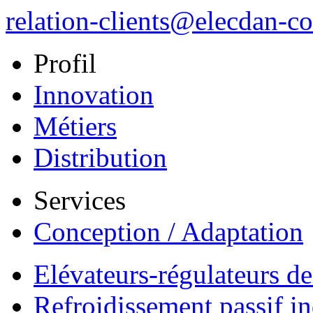
relation-clients@elecdan-co
Profil
Innovation
Métiers
Distribution
Services
Conception / Adaptation
Elévateurs-régulateurs d
Refroidissement passif i