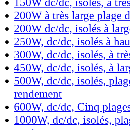
150W dc/dc, isolés, à très
200W à très large plage d
200W dc/dc, isolés à larg
250W, dc/dc, isolés à hau
300W, dc/dc, isolés, à trè
450W, dc/dc, isolés, à la
500W, dc/dc, isolés, plag
rendement
600W, dc/dc, Cinq plages
1000W, dc/dc, isolés, pla