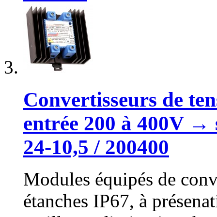
Convertisseurs de ten
entrée 200 à 400V → 
24-10,5 / 200400
Modules équipés de conve
étanches IP67, à présena