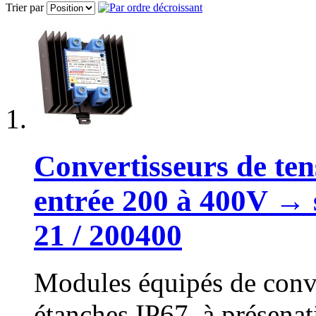
Trier par
Convertisseurs de ten
entrée 200 à 400V → 
21 / 200400
Modules équipés de conve
étanches IP67, à présena