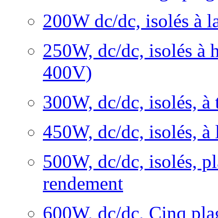
200W dc/dc, isolés à l
250W, dc/dc, isolés à h
400V)
300W, dc/dc, isolés, à 
450W, dc/dc, isolés, à 
500W, dc/dc, isolés, pl
rendement
600W, dc/dc, Cinq pla