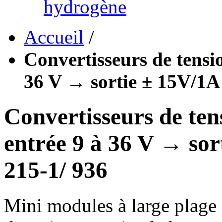
hydrogène
Accueil
/
Convertisseurs de tensi
36 V → sortie ± 15V/1A 
Convertisseurs de ten
entrée 9 à 36 V → sor
215-1/ 936
Mini modules à large plage d