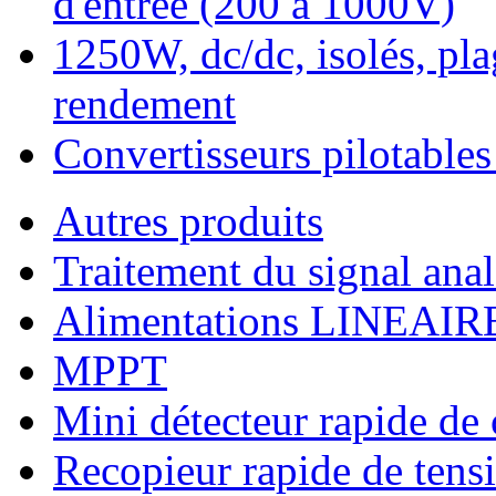
d'entrée (200 à 1000V)
1250W, dc/dc, isolés, pla
rendement
Convertisseurs pilotabl
Autres produits
Traitement du signal ana
Alimentations LINEAIR
MPPT
Mini détecteur rapide de
Recopieur rapide de tensi