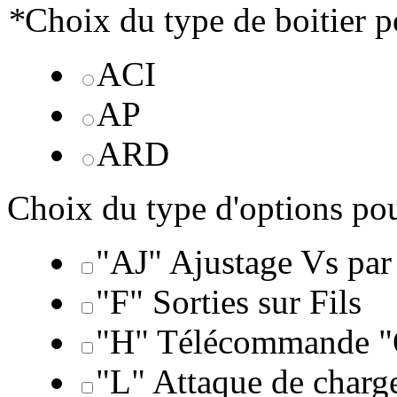
*
Choix du type de boitier 
ACI
AP
ARD
Choix du type d'options po
"AJ" Ajustage Vs par
"F" Sorties sur Fils
"H" Télécommande "
"L" Attaque de charge