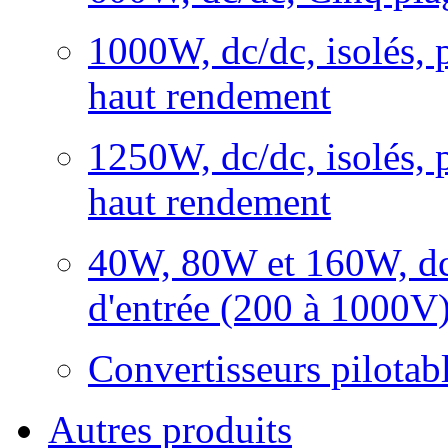
1000W, dc/dc, isolés, p
haut rendement
1250W, dc/dc, isolés, p
haut rendement
40W, 80W et 160W, dc/d
d'entrée (200 à 1000V
Convertisseurs pilota
Autres produits