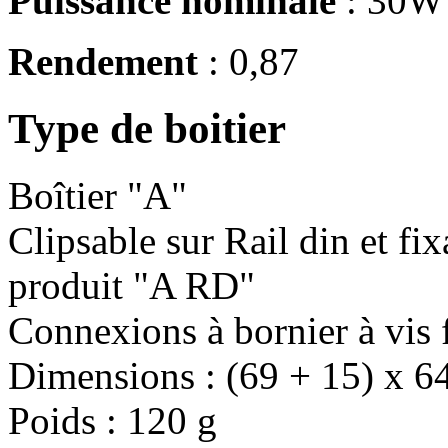
Puissance nominale
: 30W 
Rendement
: 0,87
Type de boitier
Boîtier "A"
Clipsable sur Rail din et fixa
produit "A RD"
Connexions à bornier à vis 
Dimensions : (69 + 15) x 
Poids : 120 g