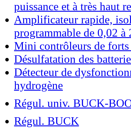
puissance et à très haut 
Amplificateur rapide, isol
programmable de 0,02 à 
Mini contrôleurs de fort
Désulfatation des batteri
Détecteur de dysfonctionn
hydrogène
Régul. univ. BUCK-BO
Régul. BUCK