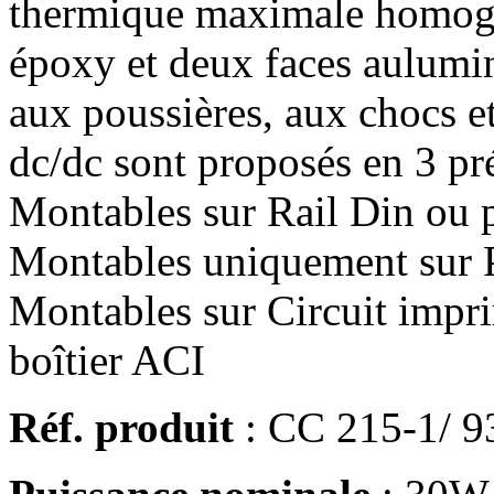
thermique maximale homogé
époxy et deux faces aulumin
aux poussières, aux chocs et
dc/dc sont proposés en 3 pré
Montables sur Rail Din ou p
Montables uniquement sur P
Montables sur Circuit impri
boîtier ACI
Réf. produit
: CC 215-1/ 9