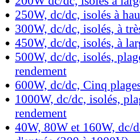
200W dc/dc, isolés à larg
250W, dc/dc, isolés à hau
300W, dc/dc, isolés, à trè
450W, dc/dc, isolés, à la
500W, dc/dc, isolés, plag
rendement
600W, dc/dc, Cinq plages
1000W, dc/dc, isolés, pla
rendement
40W, 80W et 160W, dc/dc 