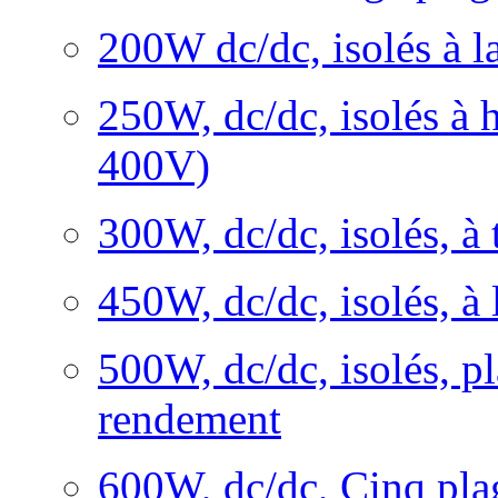
200W dc/dc, isolés à l
250W, dc/dc, isolés à h
400V)
300W, dc/dc, isolés, à 
450W, dc/dc, isolés, à 
500W, dc/dc, isolés, pl
rendement
600W, dc/dc, Cinq pla