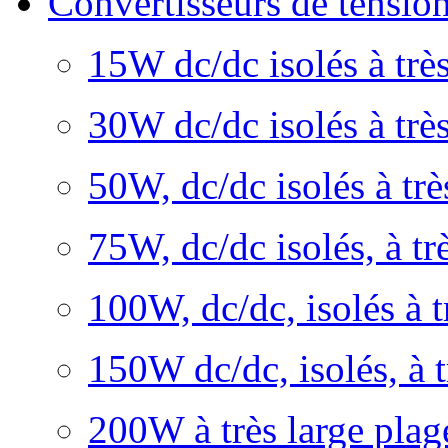
Convertisseurs de tens
15W dc/dc isolés à très
30W dc/dc isolés à très
50W, dc/dc isolés à trè
75W, dc/dc isolés, à tr
100W, dc/dc, isolés à t
150W dc/dc, isolés, à t
200W à très large plage