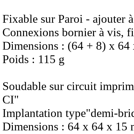
Fixable sur Paroi - ajouter à
Connexions bornier à vis, f
Dimensions : (64 + 8) x 6
Poids : 115 g
Soudable sur circuit imprimé
CI"
Implantation type"demi-bri
Dimensions : 64 x 64 x 15