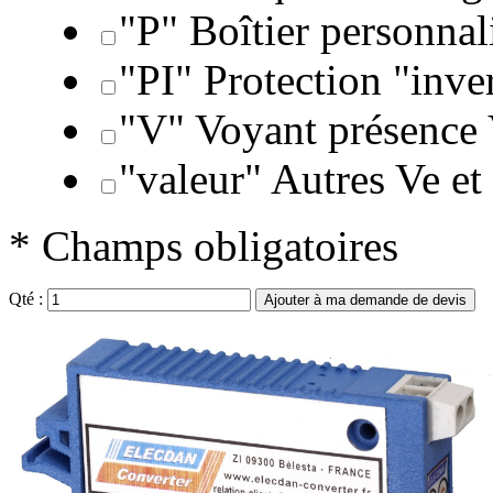
"P" Boîtier personnal
"PI" Protection "inve
"V" Voyant présence
"valeur" Autres Ve et
* Champs obligatoires
Qté :
Ajouter à ma demande de devis