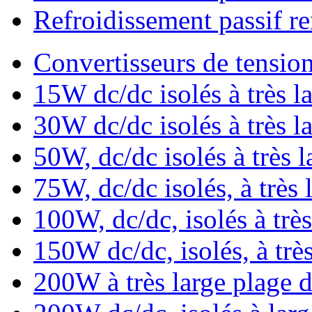
Refroidissement passif r
Convertisseurs de tens
15W dc/dc isolés à très la
30W dc/dc isolés à très la
50W, dc/dc isolés à très l
75W, dc/dc isolés, à très 
100W, dc/dc, isolés à très
150W dc/dc, isolés, à très
200W à très large plage d